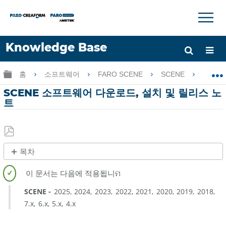
×
×
Knowledge Base
언어
글로벌 계층 확장/축소
홈
소프트웨어
FARO SCENE
SCENE
SC
도움 받기
로그인
SCENE 소프트웨어 다운로드, 설치 및 릴리스 노
트
PDF
목차
로
빠
저
른
장
단
SCENE
2025
2024
2023
2022
2021
2020
2019
2018
계
7.x
6.x
5.x
4.x
설