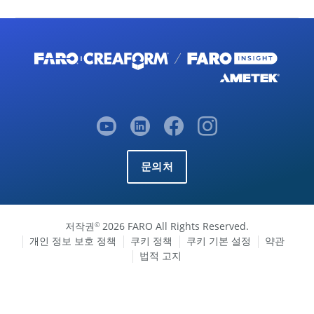
문의처
저작권
2026 FARO All Rights Reserved.
©
개인 정보 보호 정책
쿠키 정책
쿠키 기본 설정
약관
법적 고지