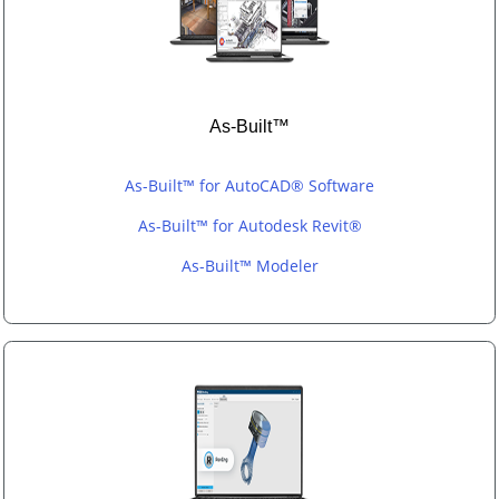
As-Built™
As-Built™ for AutoCAD® Software
As-Built™ for Autodesk Revit®
As-Built™ Modeler