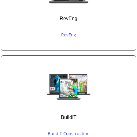
RevEng
RevEng
BuildIT
BuildIT Construction