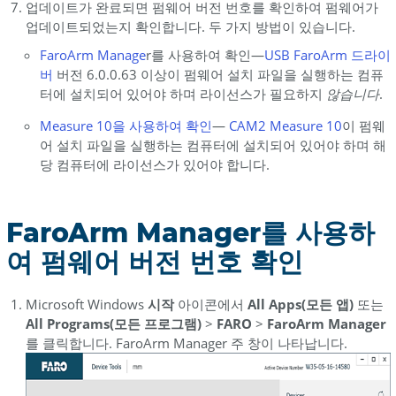
업데이트가 완료되면 펌웨어 버전 번호를 확인하여 펌웨어가
업데이트되었는지 확인합니다. 두 가지 방법이 있습니다.
FaroArm
Manage
r를 사용하여 확인—
USB FaroArm
드라이
버
버전 6.0.0.63 이상이 펌웨어 설치 파일을 실행하는 컴퓨
터에 설치되어 있어야 하며 라이선스가 필요하지
않습니다
.
Measure 10을 사용하여 확인
—
CAM2 Measure
10
이 펌웨
어 설치 파일을 실행하는 컴퓨터에 설치되어 있어야 하며 해
당 컴퓨터에 라이선스가 있어야 합니다.
FaroArm Manager를 사용하
여 펌웨어 버전 번호 확인
Microsoft Windows
시작
아이콘에서
All Apps(모든 앱)
또는
All Programs(모든 프로그램)
>
FARO
>
FaroArm
Manager
를 클릭합니다. FaroArm Manager 주 창이 나타납니다.