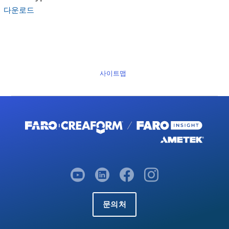
다운로드
사이트맵
문의처