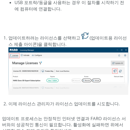
USB 포트락/동글을 사용하는 경우 이 절차를 시작하기 전
에:
에 컴퓨터에 연결합니다.
소
프
트
웨
업데이트하려는 라이선스를 선택하고
(업데이트용 라이선
어
스 제출 아이콘)을 클릭합니다.
유
지
보
수
플
랜
만
료
일
이제 라이선스 관리자가 라이선스 업데이트를 시도합니다.
소
프
업데이트 프로세스는 안정적인 인터넷 연결과 FARO 라이선스 서
트
버와의 성공적인 통신이 필요합니다. 활성화에 실패하면 위에서
웨