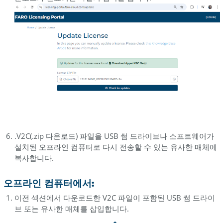
이
선
스
업
데
이
트
-
라
이
선
스
.V2C(.zip 다운로드) 파일을 USB 썸 드라이브나 소프트웨어가
관
설치된 오프라인 컴퓨터로 다시 전송할 수 있는 유사한 매체에
리
복사합니다.
자
수
오프라인 컴퓨터에서:
동
이전 섹션에서 다운로드한 V2C 파일이 포함된 USB 썸 드라이
라
브 또는 유사한 매체를 삽입합니다.
이