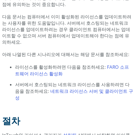
점에 유의하는 것이 중요합니다.
데
이
다음 문서는 컴퓨터에서 이미 활성화된 라이선스를 업데이트하려
트
는 사용자를 위한 도움말입니다. 서버에서 호스팅되는 네트워크
오
라이선스를 업데이트하려는 경우 클라이언트 컴퓨터에서는 업데
프
이트할 수 없으며 서버 컴퓨터에서 업데이트해야 한다는 점에 유
라
의하세요.
인
컴
아래 나열된 다른 시나리오에 대해서는 해당 문서를 참조하세요:
퓨
터
라이선스를 활성화하려면 다음을 참조하세요:
FARO 소프
에
트웨어 라이선스 활성화
서:
서버에서 호스팅되는 네트워크 라이선스를 사용하려면 다
온
음을 참조하세요:
네트워크 라이선스 서버 및 클라이언트 구
라
성
인
컴
퓨
절차
터
에