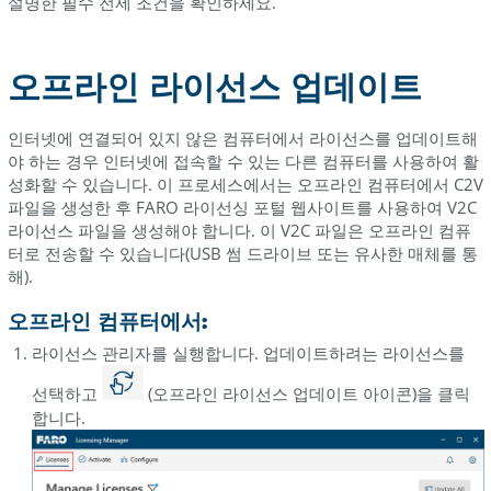
설명한 필수 전제 조건을 확인하세요.
어
라
이
오프라인 라이선스 업데이트
선
스
관
인터넷에 연결되어 있지 않은 컴퓨터에서 라이선스를 업데이트해
리
야 하는 경우 인터넷에 접속할 수 있는 다른 컴퓨터를 사용하여 활
자
성화할 수 있습니다. 이 프로세스에서는 오프라인 컴퓨터에서 C2V
파일을 생성한 후 FARO 라이선싱 포털 웹사이트를 사용하여 V2C
FARONow
라이선스 파일을 생성해야 합니다. 이 V2C 파일은 오프라인 컴퓨
고
터로 전송할 수 있습니다(USB 썸 드라이브 또는 유사한 매체를 통
객
해).
포
털
오프라인 컴퓨터에서:
라이선스 관리자를 실행합니다. 업데이트하려는 라이선스를
FARO
소
선택하고
(오프라인 라이선스 업데이트 아이콘)을 클릭
프
합니다.
트
웨
어