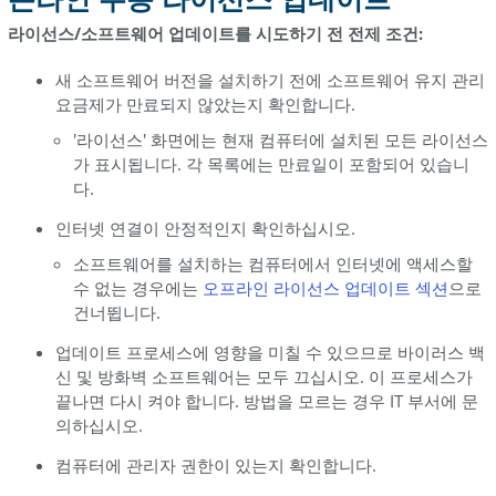
시
라
라이선스/소프트웨어 업데이트를 시도하기 전 전제 조건:
이
선
새 소프트웨어 버전을 설치하기 전에 소프트웨어 유지 관리
스
요금제가 만료되지 않았는지 확인합니다.
업
'라이선스' 화면에는 현재 컴퓨터에 설치된 모든 라이선스
데
가 표시됩니다. 각 목록에는 만료일이 포함되어 있습니
이
다.
트
인터넷 연결이 안정적인지 확인하십시오.
라
이
소프트웨어를 설치하는 컴퓨터에서 인터넷에 액세스할
선
수 없는 경우에는
오프라인 라이선스 업데이트
섹션
으로
스
건너뜁니다.
를
업
업데이트 프로세스에 영향을 미칠 수 있으므로 바이러스 백
데
신 및 방화벽 소프트웨어는 모두 끄십시오. 이 프로세스가
이
끝나면 다시 켜야 합니다. 방법을 모르는 경우 IT 부서에 문
트
의하십시오.
하
컴퓨터에 관리자 권한이 있는지 확인합니다.
기
전