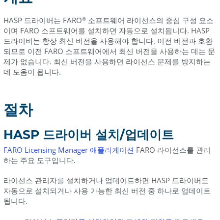
이
버
HASP 드라이버는 FARO
소프트웨어 라이선스의 중심 구성 요소
®
와
이며 FARO 소프트웨어를 설치하면 자동으로 설치됩니다. HASP
RUS
드라이버는 항상 최신 버전을 사용해야 합니다. 이전 버전과 호환
설
되므로 이전 FARO 소프트웨어에서 최신 버전을 사용하는 데는 문
치/
제가 없습니다. 최신 버전을 사용하면 라이선스 문제를 방지하는
업
데 도움이 됩니다.
데
이
트
절차
HASP/RUS
파
HASP 드라이버 설치/업데이트
일
다
FARO Licensing Manager 애플리케이션
FARO 라이선스를 관리
운
하는 주요 도구입니다.
로
드
라이선스 관리자를 설치하거나 업데이트하면 HASP 드라이버도
자동으로 설치되거나 사용 가능한 최신 버전 중 하나로 업데이트
HASP
됩니다.
버
전