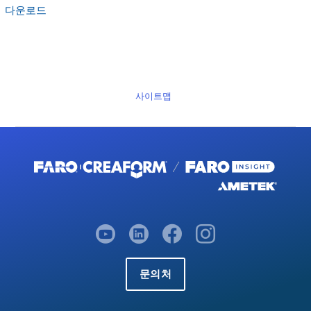
다운로드
사이트맵
문의처