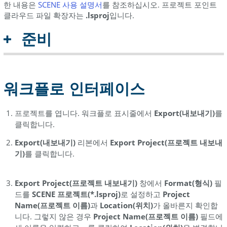
한 내용은
SCENE 사용
설명서
를 참조하십시오. 프로젝트 포인트
클라우드 파일 확장자는
.
lsproj
입니다.
준비
워크플로 인터페이스
프로젝트를 엽니다. 워크플로 표시줄에서
Export(내보내기)
를
클릭합니다.
Export(내보내기)
리본에서
Export Project(프로젝트 내보내
기)
를 클릭합니다.
Export Project(프로젝트 내보내기)
창에서
Format(형식)
필
드를
SCENE 프로젝트(*.lsproj)
로 설정하고
Project
Name(프로젝트 이름)
과
Location(위치)
가 올바른지 확인합
니다. 그렇지 않은 경우
Project Name(프로젝트 이름)
필드에