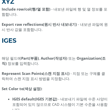
XYZ
Include row/col(행/열 포함)
- 내보낸 파일에 행 및 열 정보를 포
함합니다.
Export raw reflections(원시 반사 내보내기)
- 내보낸 파일에 원
시 반사 값을 포함합니다.
IGES
해당 필드에
Part(부품)
,
Author(작성자)
또는
Organization(조
직)
정보를 입력합니다.
Represent Scan Points(스캔 지점 표시)
- 지점 또는 구체를 클
릭하여 스캔 지점 표시 방법을 지정합니다.
Set Color to(색상 설정)
:
IGES default(IGES 기본값)
- 내보내기 파일에 수준 사양이
포함되어 있지 않으므로 CAD 시스템이 기본 수준을 사용합
니다.