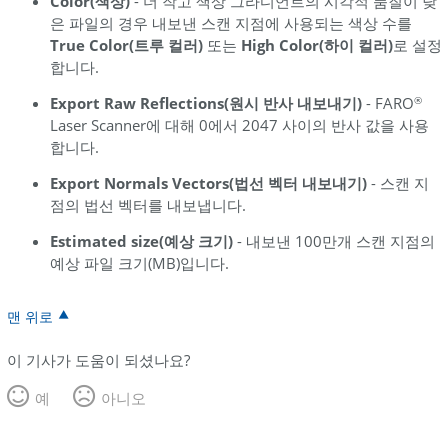
Color(색상)
- 더 작고 색상 그라디언트의 시각적 품질이 낮
은 파일의 경우 내보낸 스캔 지점에 사용되는 색상 수를
True Color(트루 컬러)
또는
High Color(하이 컬러)
로 설정
합니다.
Export Raw Reflections(원시 반사 내보내기)
- FARO
®
Laser Scanner에 대해 0에서 2047 사이의 반사 값을 사용
합니다.
Export Normals Vectors(법선 벡터 내보내기)
- 스캔 지
점의 법선 벡터를 내보냅니다.
Estimated size(예상 크기)
- 내보낸 100만개 스캔 지점의
예상 파일 크기(MB)입니다.
맨 위로
이 기사가 도움이 되셨나요?
예
아니오