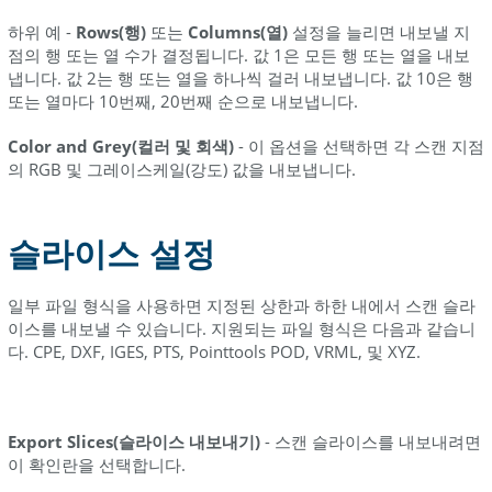
IGES
하위 예 -
Rows(행)
또는
Columns(열)
설정을 늘리면 내보낼 지
Pointools
점의 행 또는 열 수가 결정됩니다. 값 1은 모든 행 또는 열을 내보
POD
냅니다. 값 2는 행 또는 열을 하나씩 걸러 내보냅니다. 값 10은 행
또는 열마다 10번째, 20번째 순으로 내보냅니다.
CPE
Color and Grey(컬러 및 회색)
- 이 옵션을 선택하면 각 스캔 지점
의 RGB 및 그레이스케일(강도) 값을 내보냅니다.
슬라이스 설정
일부 파일 형식을 사용하면 지정된 상한과 하한 내에서 스캔 슬라
이스를 내보낼 수 있습니다. 지원되는 파일 형식은 다음과 같습니
다. CPE, DXF, IGES, PTS, Pointtools POD, VRML, 및 XYZ.
Export Slices(슬라이스 내보내기)
- 스캔 슬라이스를 내보내려면
이 확인란을 선택합니다.