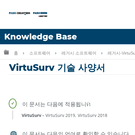
언어
Knowledge Base
도움 받기
로그인
글로벌 계층 확장/축소
홈
소프트웨어
레거시 소프트웨어
레거시-VirtuS
VirtuSurv 기술 사양서
VirtuSurv
VirtuSurv 2019
VirtuSurv 2018