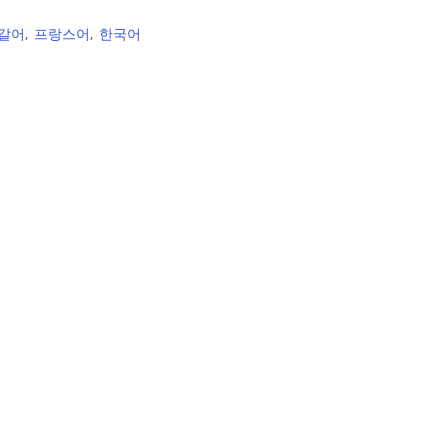
갈어
프랑스어
한국어