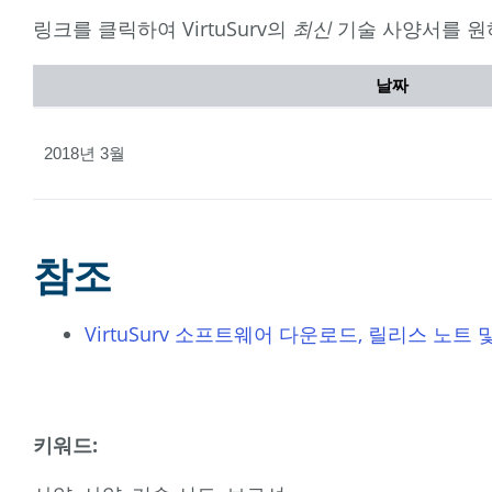
링크를 클릭하여 VirtuSurv의
최신
기술 사양서를 원
날짜
2018년 3월
참조
VirtuSurv 소프트웨어 다운로드, 릴리스 노트 
키워드: