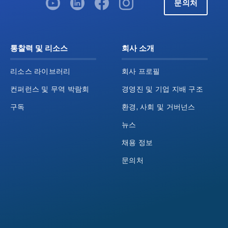
문의처
통찰력 및 리소스
회사 소개
리소스 라이브러리
회사 프로필
컨퍼런스 및 무역 박람회
경영진 및 기업 지배 구조
구독
환경, 사회 및 거버넌스
뉴스
채용 정보
문의처