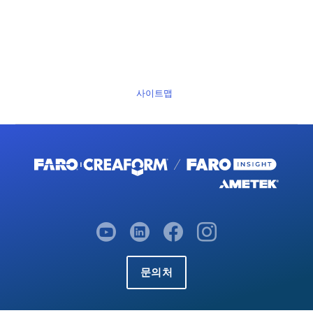
사이트맵
문의처