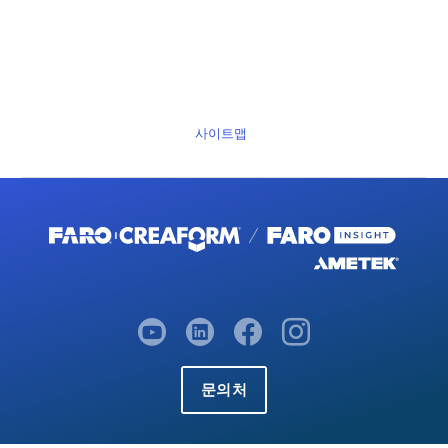
사이트맵
문의처