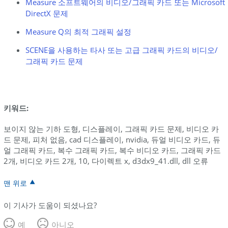
Measure 소프트웨어의 비디오/그래픽 카드 또는 Microsoft
드
DirectX 문제
설
정
Measure Q의 최적 그래픽 설정
참
SCENE을 사용하는 타사 또는 고급 그래픽 카드의 비디오/
조
그래픽 카드 문제
키워드:
보이지 않는 기하 도형, 디스플레이, 그래픽 카드 문제, 비디오 카
드 문제, 피처 없음, cad 디스플레이, nvidia, 듀얼 비디오 카드, 듀
얼 그래픽 카드, 복수 그래픽 카드, 복수 비디오 카드, 그래픽 카드
2개, 비디오 카드 2개, 10, 다이렉트 x, d3dx9_41.dll, dll 오류
맨 위로
이 기사가 도움이 되셨나요?
예
아니오