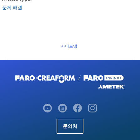
문제 해결
사이트맵
문의처