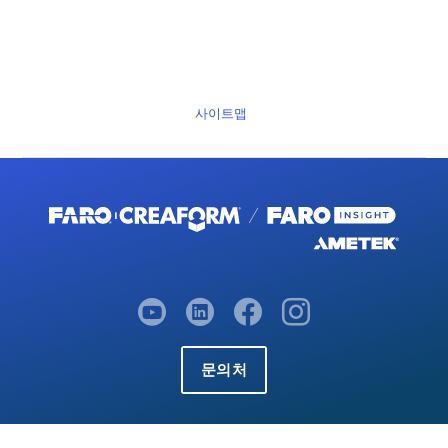
사이트맵
문의처