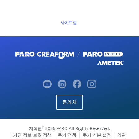
사이트맵
문의처
저작권
2026 FARO All Rights Reserved.
©
개인 정보 보호 정책
쿠키 정책
쿠키 기본 설정
약관