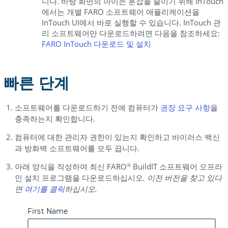
니다. 바탕 화면의 아이콘 혼잡을 줄이기 위해 InTouch
에서는 개별 FARO 소프트웨어 애플리케이션을
InTouch UI에서 바로 실행할 수 있습니다. InTouch 관
리 소프트웨어만 다운로드하려면 다음을 참조하세요:
FARO InTouch 다운로드 및 설치
빠른 단계
소프트웨어를 다운로드하기 전에 컴퓨터가
권장 요구
사항
을
충족하는지 확인합니다.
컴퓨터에 대한 관리자 권한이 있는지 확인하고 바이러스 백신
과 방화벽 소프트웨어를 모두 끕니다.
아래 양식을 작성하여 최신 FARO
BuildIT 소프트웨어 오프라
®
인 설치 프로그램을 다운로드하십시오
.
이전 버전을 찾고 있다
면
여기를
클릭
하십시오.