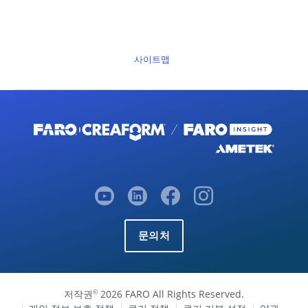
사이트맵
문의처
저작권
2026 FARO All Rights Reserved.
©