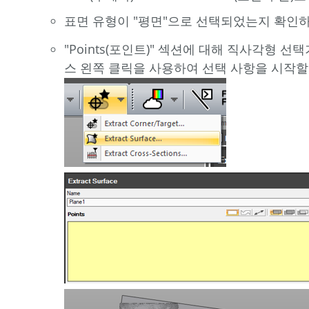
표면 유형이 "평면"으로 선택되었는지 확인
"Points(포인트)" 섹션에 대해 직사각형 
스 왼쪽 클릭을 사용하여 선택 사항을 시작할