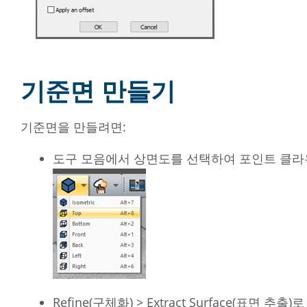
기준면 만들기
기준면을 만들려면:
도구 모음에서 상면도를 선택하여 포인트 클라우드
Refine(구체화) > Extract Surface(