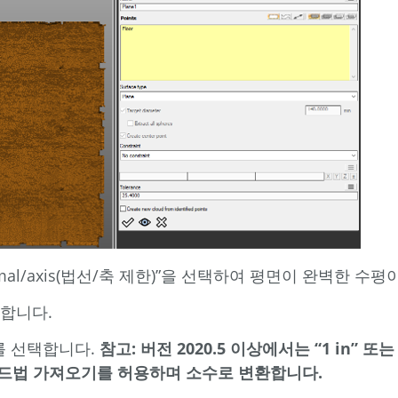
in normal/axis(법선/축 제한)”을 선택하여 평면이 완벽한 
선택합니다.
mm를 선택합니다.
참고: 버전 2020.5 이상에서는 “1 in” 
파운드법 가져오기를 허용하며 소수로 변환합니다.