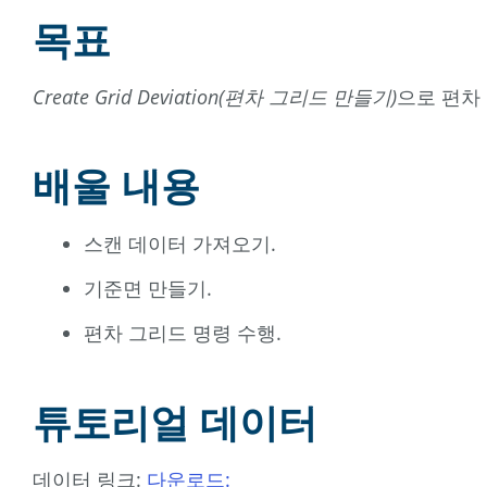
목표
Create Grid Deviation(편차 그리드 만들기)
으로 편차
배울 내용
스캔 데이터 가져오기.
기준면 만들기.
편차 그리드 명령 수행.
튜토리얼 데이터
데이터 링크:
다운로드: