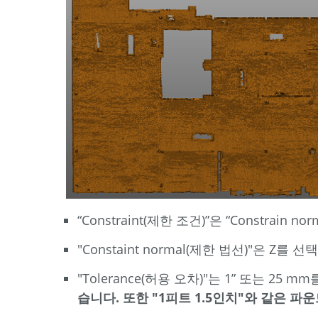
“Constraint(제한 조건)”은 “Constra
"Constaint normal(제한 법선)"은 Z를 
"Tolerance(허용 오차)"는 1” 또는 25 
습니다. 또한 "1피트 1.5인치"와 같은 