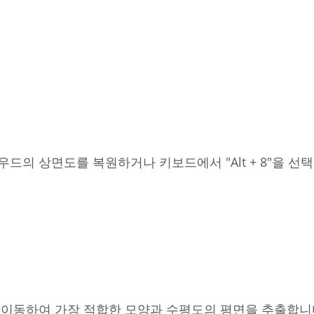
의 상면도를 복원하거나 키보드에서 "Alt + 8"을 선
표면 추출)로 이동하여 가장 적합한 모양과 수평도의 평면을 추출합니