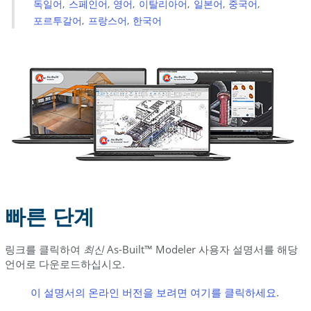
독일어
스페인어
영어
이탈리아어
일본어
중국어
포르투갈어
프랑스어
한국어
빠른 단계
링크를 클릭하여
최신
As-Built™ Modeler 사용자 설명서를 해당
언어로 다운로드하십시오.
이 설명서의 온라인 버전을 보려면 여기를 클릭하세요
.