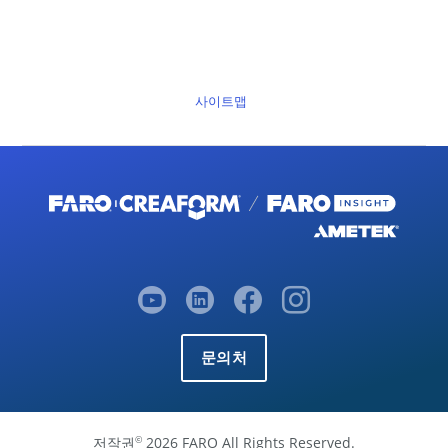
사이트맵
문의처
저작권
2026 FARO All Rights Reserved.
©