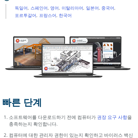
치
독일어
스페인어
영어
이탈리아어
일본어
중국어
포르투갈어
프랑스어
한국어
빠른 단계
소프트웨어를 다운로드하기 전에 컴퓨터가
권장 요구
사항
을
충족하는지 확인합니다.
컴퓨터에 대한 관리자 권한이 있는지 확인하고 바이러스 백신