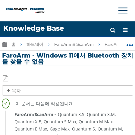
×
×
Knowledge Base
언어
글로벌 계층 확장/축소
홈
하드웨어
FaroArm & ScanArm
FaroArm & Sc
도움 받기
로그인
FaroArm - Windows 11에서 Bluetooth 장치
를 찾을 수 없음
PDF
목차
로
제
저
목
장
없
FaroArm/ScanArm
Quantum X.S
Quantum X.M
음
Quantum X.E
Quantum S Max
Quantum M Max
Quantum E Max
Gage Max
Quantum S
Quantum M