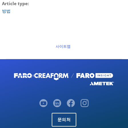
Article type
방법
사이트맵
문의처