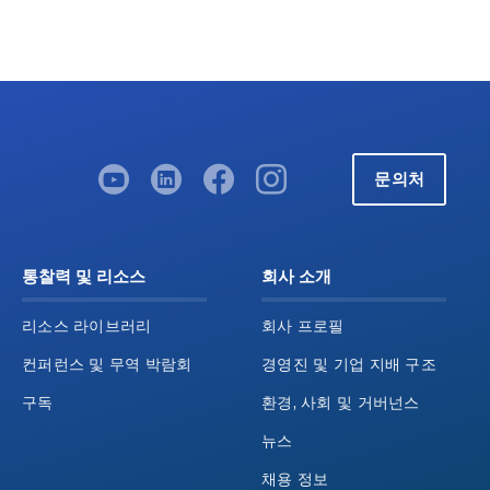
문의처
통찰력 및 리소스
회사 소개
리소스 라이브러리
회사 프로필
컨퍼런스 및 무역 박람회
경영진 및 기업 지배 구조
구독
환경, 사회 및 거버넌스
뉴스
채용 정보