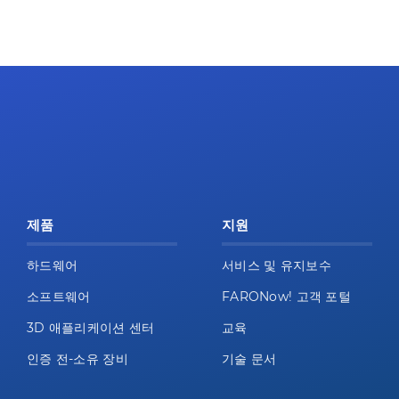
제품
지원
하드웨어
서비스 및 유지보수
소프트웨어
FARONow! 고객 포털
3D 애플리케이션 센터
교육
인증 전-소유 장비
기술 문서