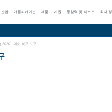
산업
애플리케이션
제품
지원
통찰력 및 리소스
회사 
g 2020 - 메쉬 복구 도구
구