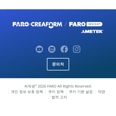
문의처
저작권
2026 FARO All Rights Reserved.
©
개인 정보 보호 정책
쿠키 정책
쿠키 기본 설정
약관
법적 고지