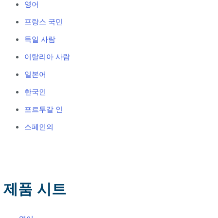
영어
프랑스 국민
독일 사람
이탈리아 사람
일본어
한국인
포르투갈 인
스페인의
제품 시트