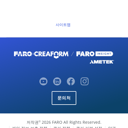
사이트맵
문의처
저작권
2026 FARO All Rights Reserved.
©