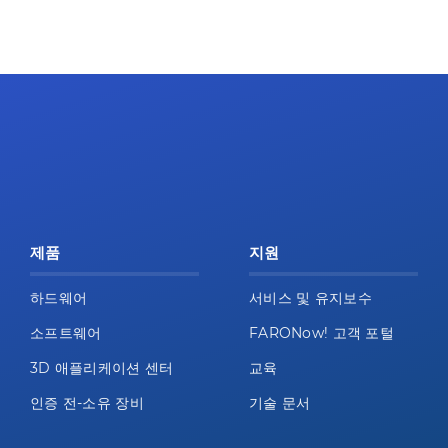
제품
지원
하드웨어
서비스 및 유지보수
소프트웨어
FARONow! 고객 포털
3D 애플리케이션 센터
교육
인증 전-소유 장비
기술 문서