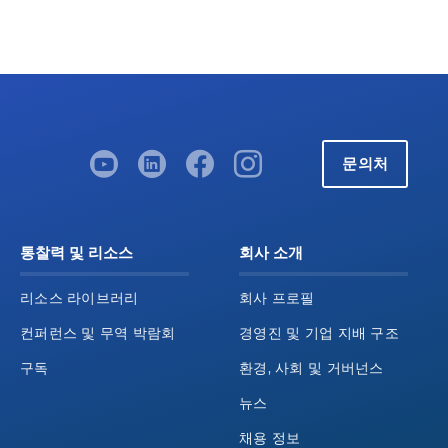
문의처
통찰력 및 리소스
회사 소개
리소스 라이브러리
회사 프로필
컨퍼런스 및 무역 박람회
경영진 및 기업 지배 구조
구독
환경, 사회 및 거버넌스
뉴스
채용 정보