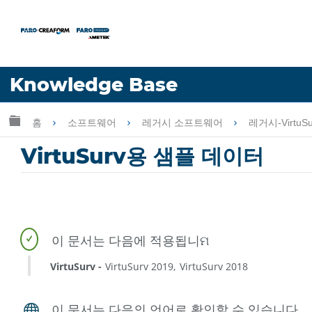
언어
Knowledge Base
도움 받기
로그인
글로벌 계층 확장/축소
홈
소프트웨어
레거시 소프트웨어
레거시-VirtuS
VirtuSurv용 샘플 데이터
VirtuSurv
VirtuSurv 2019
VirtuSurv 2018