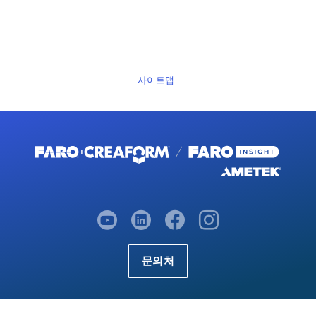
사이트맵
문의처