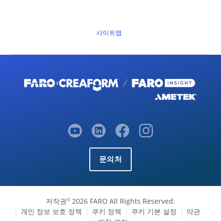
사이트맵
문의처
저작권
2026 FARO All Rights Reserved.
©
개인 정보 보호 정책
쿠키 정책
쿠키 기본 설정
약관