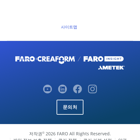
사이트맵
문의처
저작권
2026 FARO All Rights Reserved.
©