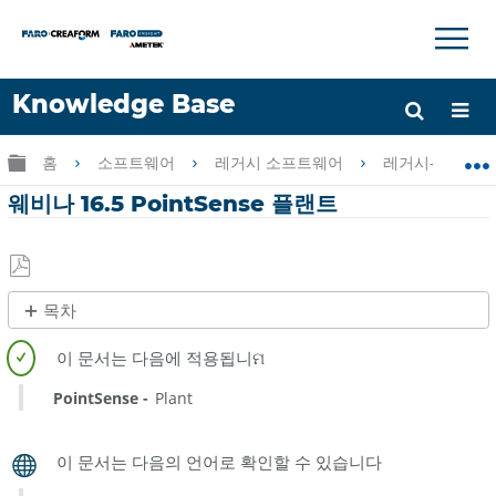
×
×
Knowledge Base
언어
글로벌 계층 확장/축소
홈
소프트웨어
레거시 소프트웨어
레거시-PointSen
도움 받기
로그인
웨비나 16.5 PointSense 플랜트
PDF
목차
로
제
저
목
장
없
PointSense
Plant
음