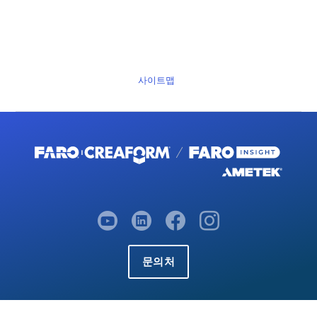
사이트맵
문의처