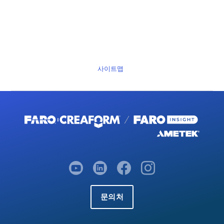
사이트맵
문의처