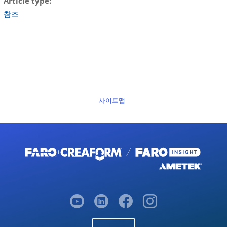
Article type
참조
사이트맵