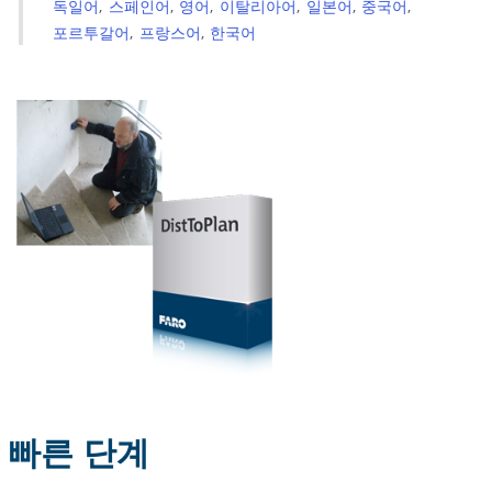
독일어
스페인어
영어
이탈리아어
일본어
중국어
포르투갈어
프랑스어
한국어
빠른 단계