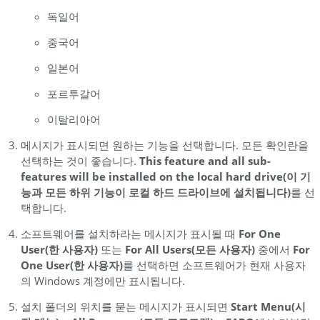
독일어
중국어
일본어
포르투갈어
이탈리아어
메시지가 표시되면 원하는 기능을 선택합니다. 모든 확인란을
선택하는 것이 좋습니다.
This feature and all sub-
features will be installed on the local hard drive(이 기
능과 모든 하위 기능이 로컬 하드 드라이브에 설치됩니다)
를 선
택합니다.
소프트웨어를 설치하라는 메시지가 표시될 때
For One
User(한 사용자)
또는
For All Users(모든 사용자)
중에서
For
One User(한 사용자)
를 선택하면 소프트웨어가 현재 사용자
의 Windows 계정에만 표시됩니다.
설치 폴더의 위치를 묻는 메시지가 표시되면
Start Menu(시