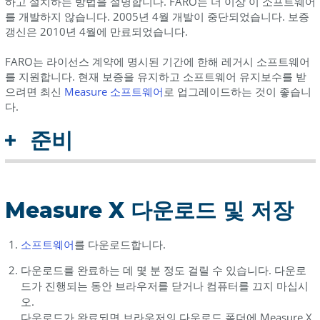
하고 설치하는 방법을 설명합니다. FARO는 더 이상 이 소프트웨어
조
를 개발하지 않습니다. 2005년 4월 개발이 중단되었습니다. 보증
갱신은 2010년 4월에 만료되었습니다.
FARO는 라이선스 계약에 명시된 기간에 한해 레거시 소프트웨어
를 지원합니다. 현재 보증을 유지하고 소프트웨어 유지보수를 받
으려면 최신
Measure 소프트웨어
로 업그레이드하는 것이 좋습니
다.
준비
Measure X 다운로드 및 저장
소프트웨어
를 다운로드합니다.
다운로드를 완료하는 데 몇 분 정도 걸릴 수 있습니다. 다운로
드가 진행되는 동안 브라우저를 닫거나 컴퓨터를 끄지 마십시
오.
다운로드가 완료되면 브라우저의 다운로드 폴더에 Measure X