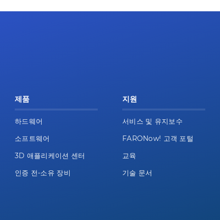
제품
지원
하드웨어
서비스 및 유지보수
소프트웨어
FARONow! 고객 포털
3D 애플리케이션 센터
교육
인증 전-소유 장비
기술 문서