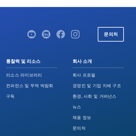
문의처
통찰력 및 리소스
회사 소개
리소스 라이브러리
회사 프로필
컨퍼런스 및 무역 박람회
경영진 및 기업 지배 구조
구독
환경, 사회 및 거버넌스
뉴스
채용 정보
문의처