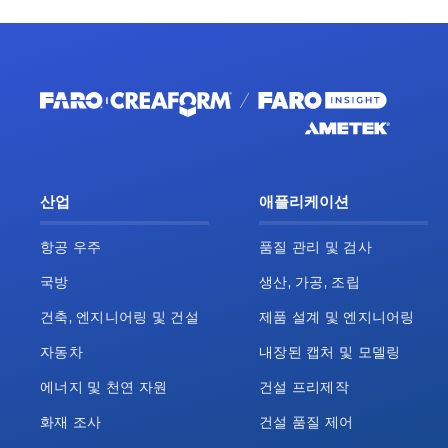
산업
애플리케이션
항공 우주
품질 관리 및 검사
국방
생산, 가공, 조립
건축, 엔지니어링 및 건설
제품 설계 및 엔지니어링
자동차
내장된 캡처 및 모델링
에너지 및 천연 자원
건설 프리제작
화재 조사
건설 품질 제어