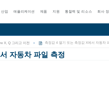
산업
애플리케이션
제품
지원
통찰력 및 리소스
회사 
re X, Q 그리고 이전
측정값 4 열기 또는 측정값 X에서 자동차 
에서 자동차 파일 측정