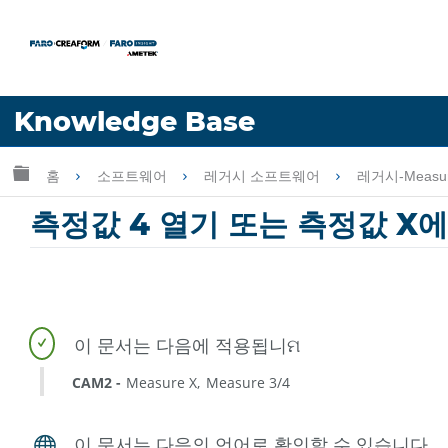
언어
Knowledge Base
도움 받기
로그인
글로벌 계층 확장/축소
홈
소프트웨어
레거시 소프트웨어
레거시-Measu
측정값 4 열기 또는 측정값 X
CAM2
Measure X
Measure 3/4