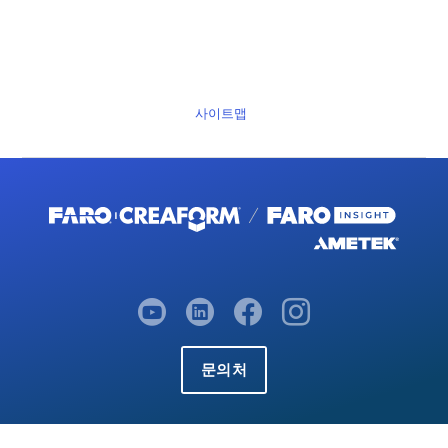
사이트맵
문의처