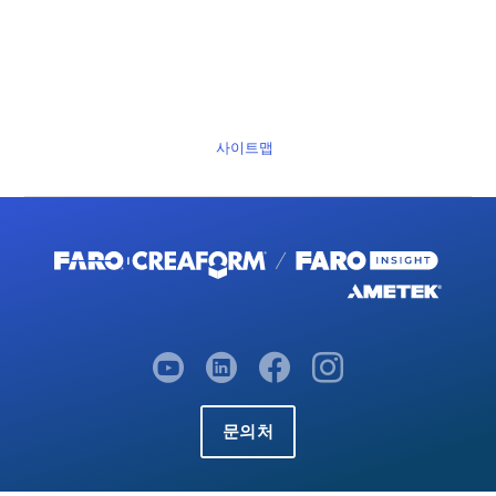
사이트맵
문의처