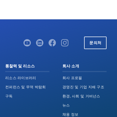
문의처
통찰력 및 리소스
회사 소개
리소스 라이브러리
회사 프로필
컨퍼런스 및 무역 박람회
경영진 및 기업 지배 구조
구독
환경, 사회 및 거버넌스
뉴스
채용 정보