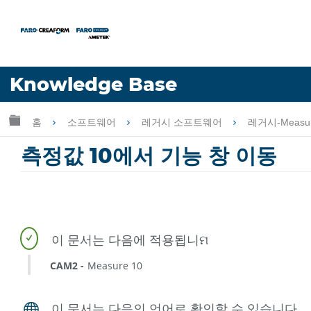
언어
Knowledge Base
도움 받기
로그인
글로벌 계층 확장/축소
홈
소프트웨어
레거시 소프트웨어
레거시-Measu
측정값 10에서 기능 창 이동
CAM2
Measure 10