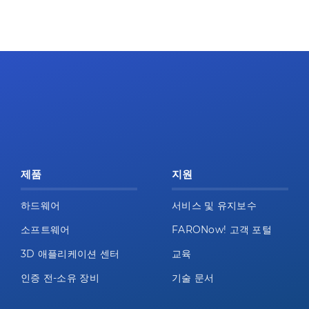
제품
지원
하드웨어
서비스 및 유지보수
소프트웨어
FARONow! 고객 포털
3D 애플리케이션 센터
교육
인증 전-소유 장비
기술 문서