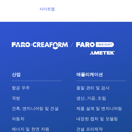
사이트맵
산업
애플리케이션
항공 우주
품질 관리 및 검사
국방
생산, 가공, 조립
건축, 엔지니어링 및 건설
제품 설계 및 엔지니어링
자동차
내장된 캡처 및 모델링
에너지 및 천연 자원
건설 프리제작