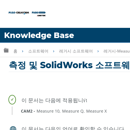
언어
Knowledge Base
도움 받기
로그인
글로벌 계층 확장/축소
홈
소프트웨어
레거시 소프트웨어
레거시-Measu
측정 및 SolidWorks 소프
CAM2
Measure 10
Measure Q
Measure X