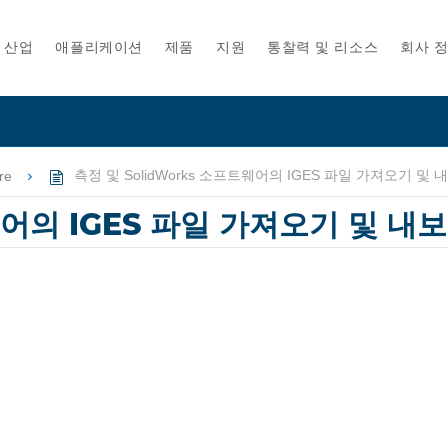
산업
애플리케이션
제품
지원
통찰력 및 리소스
회사 
re
측정 및 SolidWorks 소프트웨어의 IGES 파일 가져오기 및
트웨어의 IGES 파일 가져오기 및 내