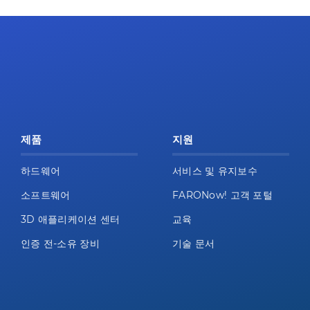
제품
지원
하드웨어
서비스 및 유지보수
소프트웨어
FARONow! 고객 포털
3D 애플리케이션 센터
교육
인증 전-소유 장비
기술 문서