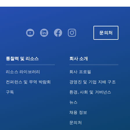
문의처
통찰력 및 리소스
회사 소개
리소스 라이브러리
회사 프로필
컨퍼런스 및 무역 박람회
경영진 및 기업 지배 구조
구독
환경, 사회 및 거버넌스
뉴스
채용 정보
문의처