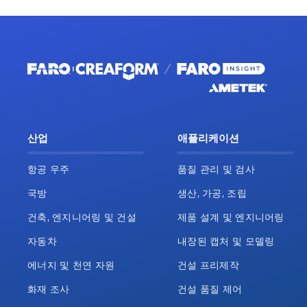
산업
애플리케이션
항공 우주
품질 관리 및 검사
국방
생산, 가공, 조립
건축, 엔지니어링 및 건설
제품 설계 및 엔지니어링
자동차
내장된 캡처 및 모델링
에너지 및 천연 자원
건설 프리제작
화재 조사
건설 품질 제어