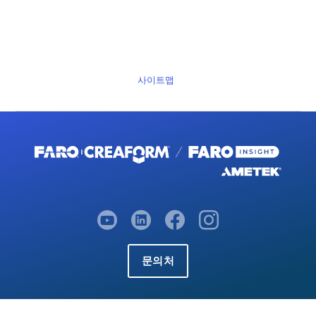
사이트맵
문의처