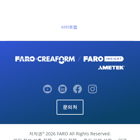
사이트맵
문의처
저작권
2026 FARO All Rights Reserved.
©