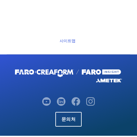
사이트맵
문의처