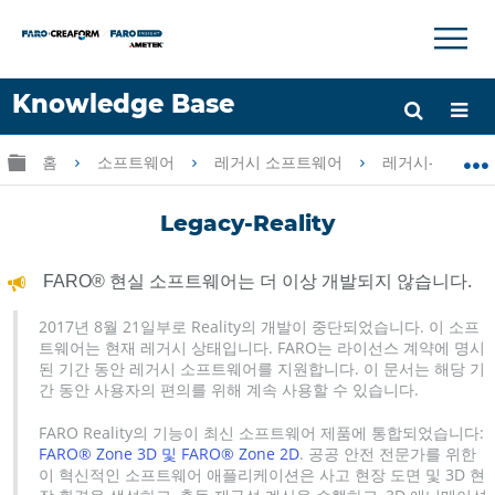
×
×
Knowledge Base
언어
글로벌 계층 확장/축소
홈
소프트웨어
레거시 소프트웨어
레거시-FARO AR
도움 받기
로그인
Legacy-Reality
FARO® 현실 소프트웨어는 더 이상 개발되지 않습니다.
2017년 8월 21일부로 Reality의 개발이 중단되었습니다. 이 소프
트웨어는 현재 레거시 상태입니다. FARO는 라이선스 계약에 명시
된 기간 동안 레거시 소프트웨어를 지원합니다. 이 문서는 해당 기
간 동안 사용자의 편의를 위해 계속 사용할 수 있습니다.
FARO Reality의 기능이 최신 소프트웨어 제품에 통합되었습니다:
FARO® Zone 3D 및 FARO® Zone 2D
. 공공 안전 전문가를 위한
이 혁신적인 소프트웨어 애플리케이션은 사고 현장 도면 및 3D 현