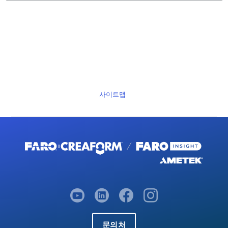
사이트맵
문의처