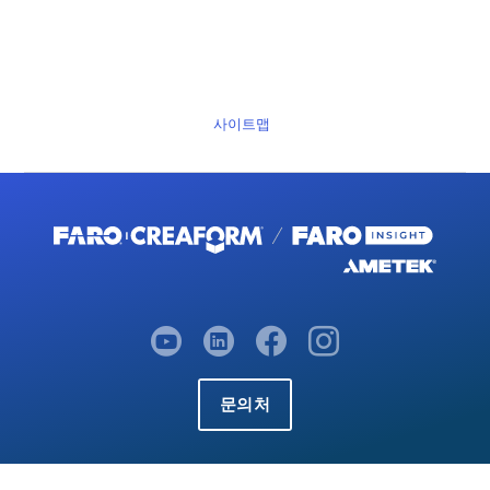
사이트맵
문의처