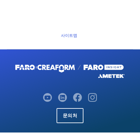
사이트맵
문의처