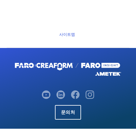
사이트맵
문의처