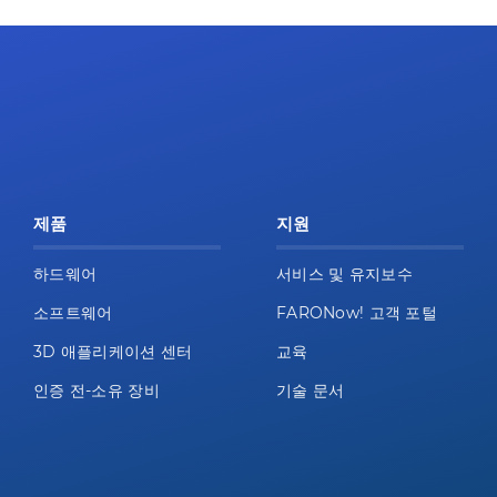
제품
지원
하드웨어
서비스 및 유지보수
소프트웨어
FARONow! 고객 포털
3D 애플리케이션 센터
교육
인증 전-소유 장비
기술 문서