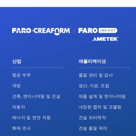
산업
애플리케이션
항공 우주
품질 관리 및 검사
국방
생산, 가공, 조립
건축, 엔지니어링 및 건설
제품 설계 및 엔지니어링
자동차
내장된 캡처 및 모델링
에너지 및 천연 자원
건설 프리제작
화재 조사
건설 품질 제어