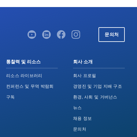
문의처
통찰력 및 리소스
회사 소개
리소스 라이브러리
회사 프로필
컨퍼런스 및 무역 박람회
경영진 및 기업 지배 구조
구독
환경, 사회 및 거버넌스
뉴스
채용 정보
문의처