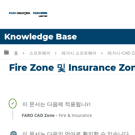
언어
Knowledge Base
도움 받기
로그인
글로벌 계층 확장/축소
홈
소프트웨어
레거시 소프트웨어
레거시-CAD Z
Fire Zone 및 Insuranc
FARO CAD Zone
Fire & Insurance