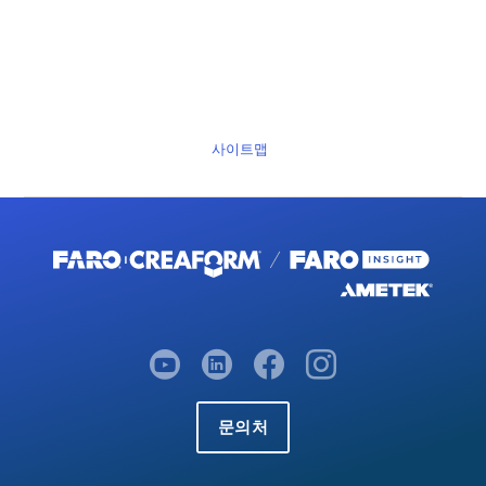
사이트맵
문의처