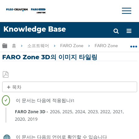
×
×
Knowledge Base
언어
글로벌 계층 확장/축소
홈
소프트웨어
FARO Zone
FARO Zone
F
도움 받기
로그인
FARO Zone 3D의 이미지 타일링
PDF
목차
로
제
저
목
장
없
FARO Zone 3D
2026
2025
2024
2023
2022
2021
음
2020
2019