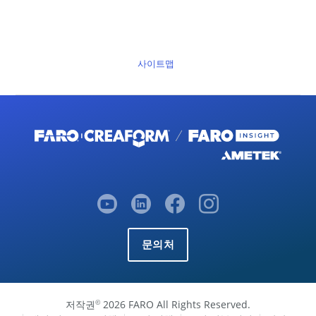
사이트맵
문의처
저작권
2026 FARO All Rights Reserved.
©