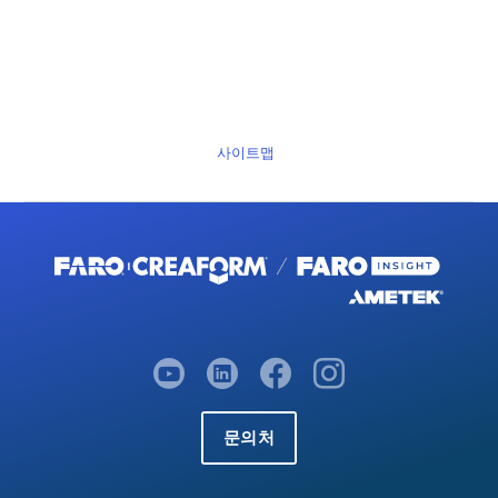
사이트맵
문의처