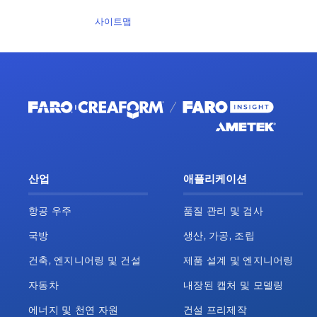
사이트맵
산업
애플리케이션
항공 우주
품질 관리 및 검사
국방
생산, 가공, 조립
건축, 엔지니어링 및 건설
제품 설계 및 엔지니어링
자동차
내장된 캡처 및 모델링
에너지 및 천연 자원
건설 프리제작