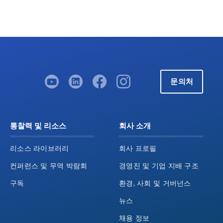
문의처
통찰력 및 리소스
회사 소개
리소스 라이브러리
회사 프로필
컨퍼런스 및 무역 박람회
경영진 및 기업 지배 구조
구독
환경, 사회 및 거버넌스
뉴스
채용 정보