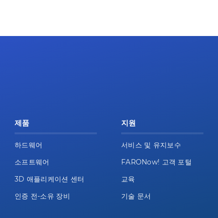
제품
지원
하드웨어
서비스 및 유지보수
소프트웨어
FARONow! 고객 포털
3D 애플리케이션 센터
교육
인증 전-소유 장비
기술 문서