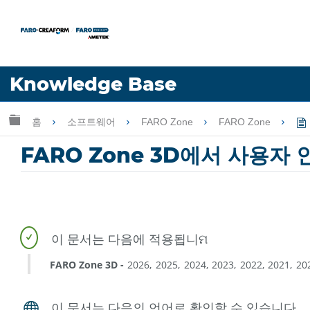
언어
Knowledge Base
도움 받기
로그인
글로벌 계층 확장/축소
홈
소프트웨어
FARO Zone
FARO Zone
FARO Zone 3D에서 사용자
FARO Zone 3D
2026
2025
2024
2023
2022
2021
20