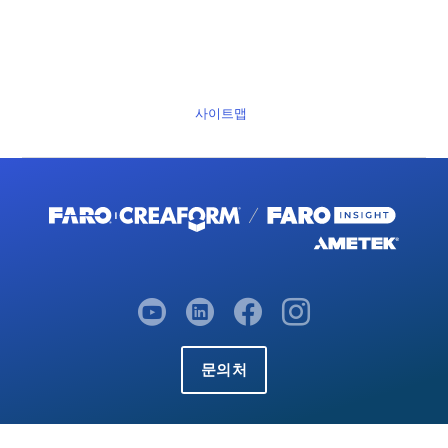
사이트맵
문의처